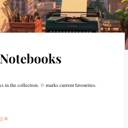
 Notebooks
ks in the collection. ☆ marks current favourites.
M]
☆