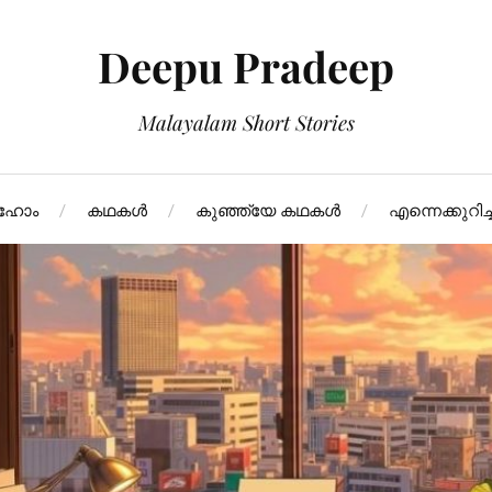
Deepu Pradeep
Malayalam Short Stories
ഹോം
കഥകള്‍
കുഞ്ഞ്യേ കഥകള്‍
എന്നെക്കുറിച്ച