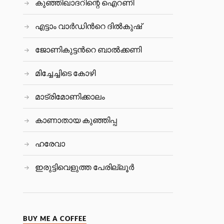
കുഞ്ഞിഖാദറിന്റെ ഐറണി
എട്ടാം വാർഡിന്‍റെ ദിൽകുഷ്
ജോണികുട്ടന്‍റെ ബാല്‍ക്കണി
മിച്ചേച്ചിടെ കോഴി
മാട്രിമോണിക്കാലം
കാണാതായ കുഞ്ഞിപ്പ
ഹരേവാ
ഇരുട്ടിവെളുത്ത പേരില്ലൂര്‍
BUY ME A COFFEE