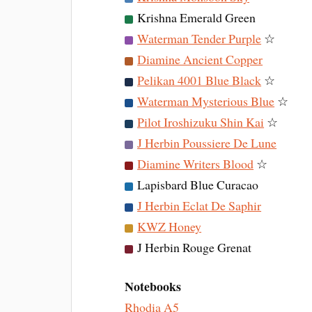
Krishna Emerald Green
Waterman Tender Purple
☆
Diamine Ancient Copper
Pelikan 4001 Blue Black
☆
Waterman Mysterious Blue
☆
Pilot Iroshizuku Shin Kai
☆
J Herbin Poussiere De Lune
Diamine Writers Blood
☆
Lapisbard Blue Curacao
J Herbin Eclat De Saphir
KWZ Honey
J Herbin Rouge Grenat
Notebooks
Rhodia A5