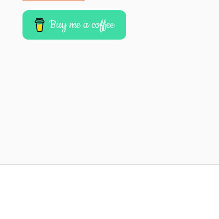
Buy me a coffee