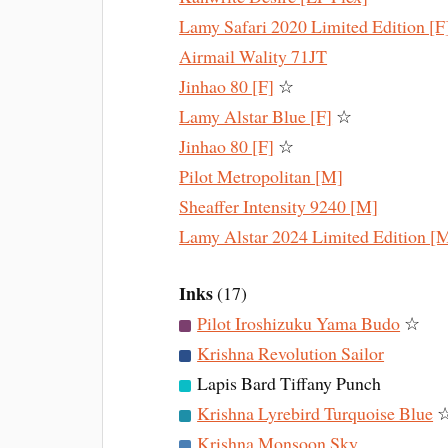
Lamy Safari 2020 Limited Edition [F
Airmail Wality 71JT
Jinhao 80 [F]
☆
Lamy Alstar Blue [F]
☆
Jinhao 80 [F]
☆
Pilot Metropolitan [M]
Sheaffer Intensity 9240 [M]
Lamy Alstar 2024 Limited Edition [
Inks
(17)
Pilot Iroshizuku Yama Budo
☆
Krishna Revolution Sailor
Lapis Bard Tiffany Punch
Krishna Lyrebird Turquoise Blue
Krishna Monsoon Sky