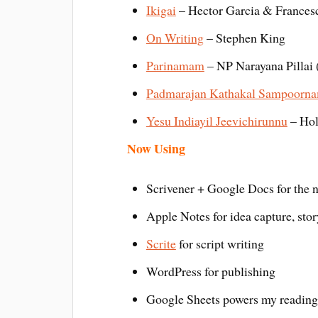
Ikigai
– Hector Garcia & Francesc
On Writing
– Stephen King
Parinamam
– NP Narayana Pillai 
Padmarajan Kathakal Sampoorn
Yesu Indiayil Jeevichirunnu
– Hol
Now Using
Scrivener + Google Docs for the 
Apple Notes for idea capture, sto
Scrite
for script writing
WordPress for publishing
Google Sheets powers my reading,