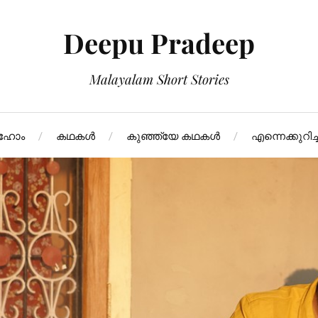
Deepu Pradeep
Malayalam Short Stories
ഹോം
കഥകള്‍
കുഞ്ഞ്യേ കഥകള്‍
എന്നെക്കുറിച്ച