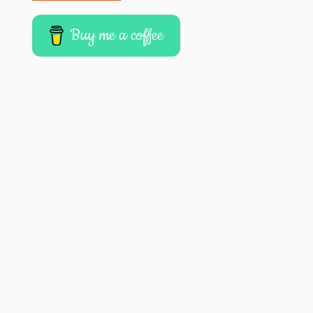
Buy me a coffee