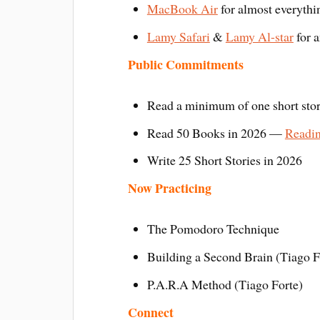
MacBook Air
for almost everythi
Lamy Safari
&
Lamy Al-star
for a
Public Commitments
Read a minimum of one short sto
Read 50 Books in 2026 —
Readin
Write 25 Short Stories in 2026
Now Practicing
The Pomodoro Technique
Building a Second Brain (Tiago F
P.A.R.A Method (Tiago Forte)
Connect