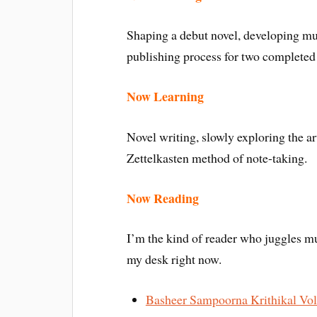
Shaping a debut novel, developing mul
publishing process for two completed
Now Learning
Novel writing, slowly exploring the ar
Zettelkasten method of note-taking.
Now Reading
I’m the kind of reader who juggles mu
my desk right now.
Basheer Sampoorna Krithikal Vol