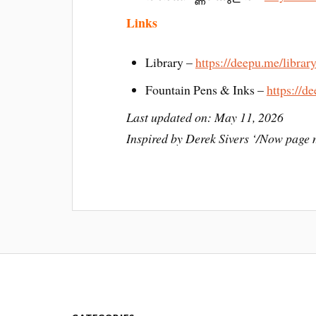
Links
Library –
https://deepu.me/library
Fountain Pens & Inks –
https://d
Last updated on: May 11, 2026
Inspired by Derek Sivers ‘/Now pag