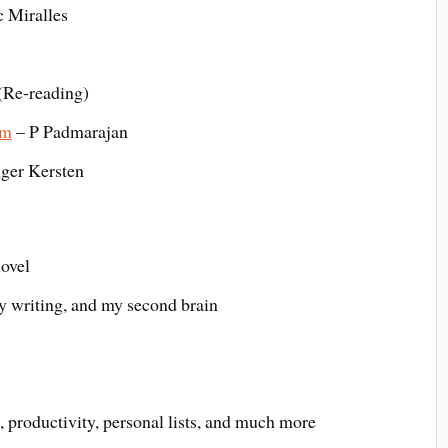
 Miralles
(Re-reading)
am
– P Padmarajan
ger Kersten
novel
ry writing, and my second brain
 productivity, personal lists, and much more