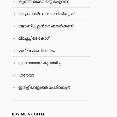
കുഞ്ഞിഖാദറിന്റെ ഐറണി
എട്ടാം വാർഡിന്‍റെ ദിൽകുഷ്
ജോണികുട്ടന്‍റെ ബാല്‍ക്കണി
മിച്ചേച്ചിടെ കോഴി
മാട്രിമോണിക്കാലം
കാണാതായ കുഞ്ഞിപ്പ
ഹരേവാ
ഇരുട്ടിവെളുത്ത പേരില്ലൂര്‍
BUY ME A COFFEE