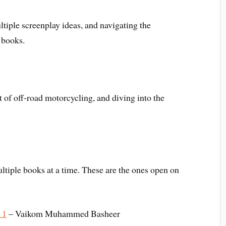
tiple screenplay ideas, and navigating the
 books.
t of off-road motorcycling, and diving into the
ltiple books at a time. These are the ones open on
 1
– Vaikom Muhammed Basheer