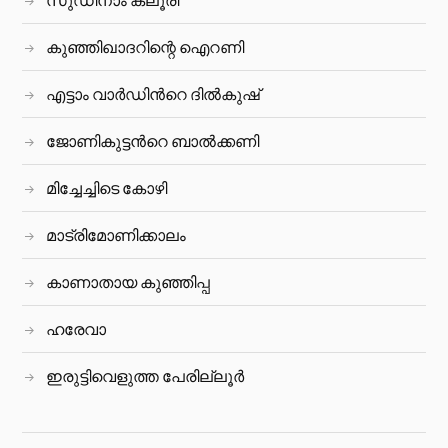
കുഞ്ഞിഖാദറിന്റെ ഐറണി
എട്ടാം വാർഡിന്‍റെ ദിൽകുഷ്
ജോണികുട്ടന്‍റെ ബാല്‍ക്കണി
മിച്ചേച്ചിടെ കോഴി
മാട്രിമോണിക്കാലം
കാണാതായ കുഞ്ഞിപ്പ
ഹരേവാ
ഇരുട്ടിവെളുത്ത പേരില്ലൂര്‍