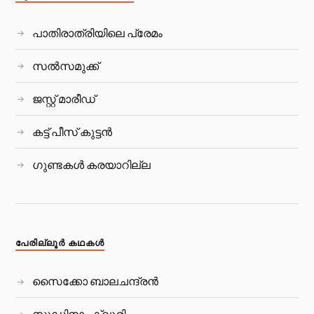
പാതിരാത്രിയിലെ പ്രേമം
സല്‍സമുക്ക്
ജസ്റ്റ് മാരീഡ്
കട്ട് പീസ്‌ കുട്ടന്‍
ഗുണ്ടകൾ കരയാറില്ല
പേരില്ലൂര്‍ കഥകള്‍
സൈക്കോ ബാലചന്ദ്രൻ
സുഡിനാം ക്ലൂരി