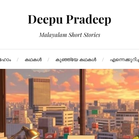
Deepu Pradeep
Malayalam Short Stories
ഹോം
കഥകള്‍
കുഞ്ഞ്യേ കഥകള്‍
എന്നെക്കുറിച്ച