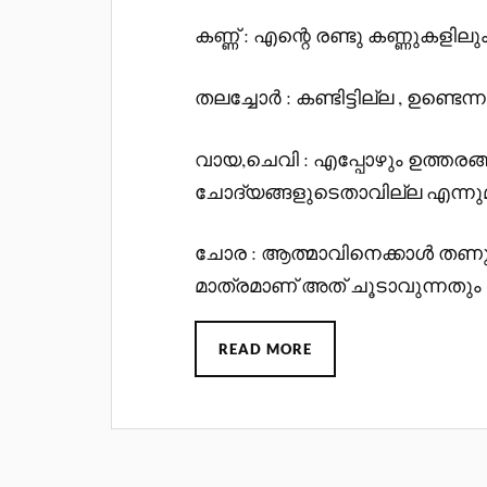
കണ്ണ് : എന്റെ രണ്ടു കണ്ണുകളില
തലച്ചോര്‍ : കണ്ടിട്ടില്ല , ഉണ്ടെന
വായ,ചെവി : എപ്പോഴും ഉത്തരങ്ങളു
ചോദ്യങ്ങളുടെതാവില്ല എന്നുമ
ചോര : ആത്മാവിനെക്കാള്‍ തണുത്
മാത്രമാണ് അത് ചൂടാവുന്നതും 
READ MORE