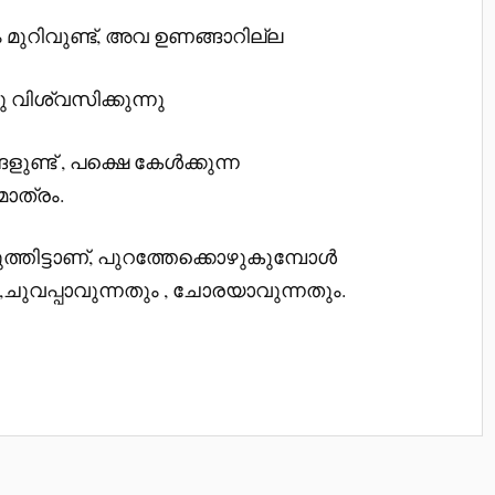
ും മുറിവുണ്ട്, അവ ഉണങ്ങാറില്ല
്നു വിശ്വസിക്കുന്നു
ണ്ട് , പക്ഷെ കേള്‍ക്കുന്ന
ാത്രം.
തിട്ടാണ്, പുറത്തേക്കൊഴുകുമ്പോള്‍
,ചുവപ്പാവുന്നതും , ചോരയാവുന്നതും.