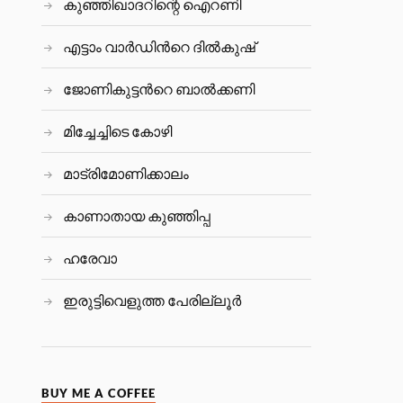
കുഞ്ഞിഖാദറിന്റെ ഐറണി
എട്ടാം വാർഡിന്‍റെ ദിൽകുഷ്
ജോണികുട്ടന്‍റെ ബാല്‍ക്കണി
മിച്ചേച്ചിടെ കോഴി
മാട്രിമോണിക്കാലം
കാണാതായ കുഞ്ഞിപ്പ
ഹരേവാ
ഇരുട്ടിവെളുത്ത പേരില്ലൂര്‍
BUY ME A COFFEE