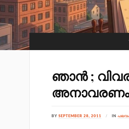
ഞാന്‍ ; വിവ
അനാവരണ
BY
SEPTEMBER 28, 2011
IN
പലവ