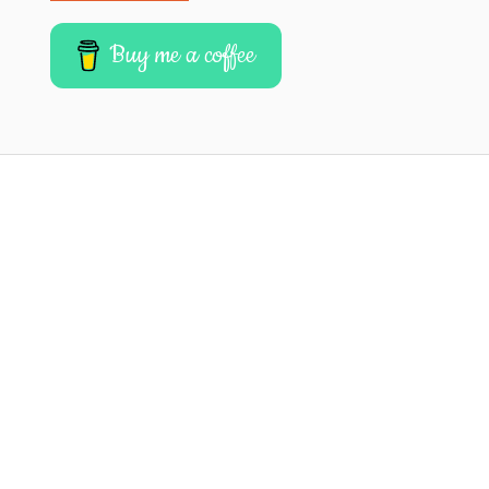
Buy me a coffee