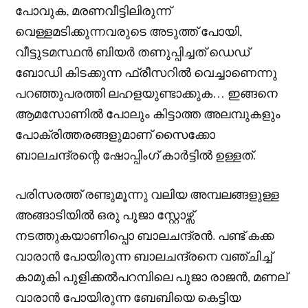
പോവുക, മരണവീട്ടിലിരുന്ന്
വെള്ളമടിക്കുന്നവരുടെ അടുത്ത് പോയി,
വീട്ടുടമസ്ഥൻ ബിയർ തണുപ്പിച്ചത് ഡെഡ്
ബോഡി കിടക്കുന്ന ഫ്രീസറിൽ വെച്ചാണെന്നു
പറഞ്ഞുപരത്തി ലഹളയുണ്ടാക്കുക…
ഇങ്ങനെ
ആമസോണിൽ പോലും കിട്ടാത്ത അലമ്പുകളും
പോക്രിത്തരങ്ങളുമാണ് സൈക്കോ
ബാലചന്ദ്രന്റെ ഷോപ്പിംഗ് കാർട്ടിൽ ഉള്ളത്.
പരിസരത്ത് രണ്ടുമൂന്നു വലിയ അമ്പലങ്ങളുള്ള
അങ്ങാടിയില്‍ ഒരു പൂജാ സ്റ്റോഴ്സ്
നടത്തുകയാണിപ്പൊ ബാലചന്ദ്രൻ. പണ്ട് കക്ക
വാരാൻ പോയിരുന്ന ബാലചന്ദ്രനെ വഞ്ചിച്ച്
കാമുകി പുളിക്കൽപറമ്പിലെ പൂജാ രാജൻ, മണല്
വാരാൻ പോയിരുന്ന ബേബിയെ കെട്ടിയ