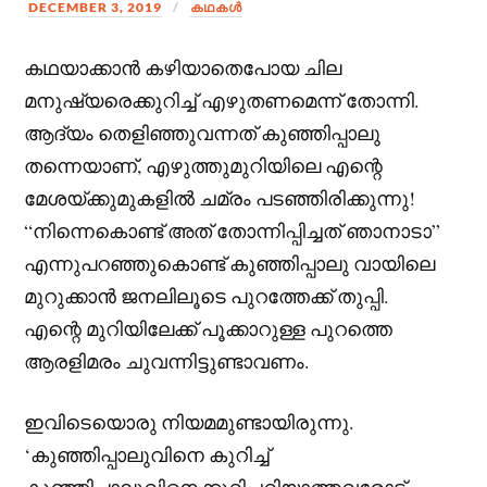
DECEMBER 3, 2019
കഥകള്‍
കഥയാക്കാൻ കഴിയാതെപോയ ചില
മനുഷ്യരെക്കുറിച്ച് എഴുതണമെന്ന് തോന്നി.
ആദ്യം തെളിഞ്ഞുവന്നത് കുഞ്ഞിപ്പാലു
തന്നെയാണ്, എഴുത്തുമുറിയിലെ എന്റെ
മേശയ്ക്കുമുകളിൽ ചമ്രം പടഞ്ഞിരിക്കുന്നു!
“നിന്നെകൊണ്ട് അത് തോന്നിപ്പിച്ചത് ഞാനാടാ”
എന്നുപറഞ്ഞുകൊണ്ട് കുഞ്ഞിപ്പാലു വായിലെ
മുറുക്കാൻ ജനലിലൂടെ പുറത്തേക്ക് തുപ്പി.
എന്റെ മുറിയിലേക്ക് പൂക്കാറുള്ള പുറത്തെ
ആരളിമരം ചുവന്നിട്ടുണ്ടാവണം.
ഇവിടെയൊരു നിയമമുണ്ടായിരുന്നു.
‘കുഞ്ഞിപ്പാലുവിനെ കുറിച്ച്