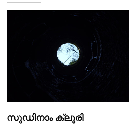
സുഡിനാം ക്ലൂരി