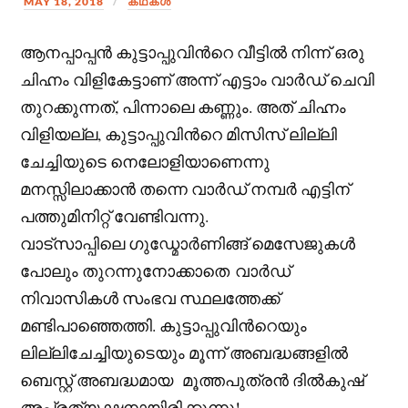
MAY 18, 2018
കഥകള്‍
ആനപ്പാപ്പൻ കുട്ടാപ്പുവിന്‍റെ വീട്ടിൽ നിന്ന് ഒരു
ചിഹ്നം വിളികേട്ടാണ് അന്ന് എട്ടാം വാർഡ് ചെവി
തുറക്കുന്നത്, പിന്നാലെ കണ്ണും. അത് ചിഹ്നം
വിളിയല്ല, കുട്ടാപ്പുവിന്‍റെ മിസിസ് ലില്ലി
ചേച്ചിയുടെ നെലോളിയാണെന്നു
മനസ്സിലാക്കാൻ തന്നെ വാർഡ് നമ്പർ എട്ടിന്
പത്തുമിനിറ്റ് വേണ്ടിവന്നു.
വാട്‌സാപ്പിലെ ഗുഡ്മോർണിങ്ങ് മെസേജുകൾ
പോലും തുറന്നുനോക്കാതെ വാർഡ്
നിവാസികൾ സംഭവ സ്ഥലത്തേക്ക്
മണ്ടിപാഞ്ഞെത്തി. കുട്ടാപ്പുവിന്‍റെയും
ലില്ലിചേച്ചിയുടെയും മൂന്ന് അബദ്ധങ്ങളിൽ
ബെസ്റ്റ് അബദ്ധമായ മൂത്തപുത്രൻ ദിൽകുഷ്
അപ്രത്യക്ഷനായിരിക്കുന്നു!