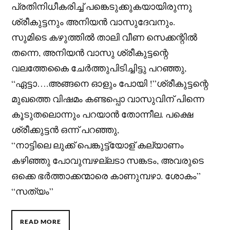
പ്രതിനിധീകരിച്ച് പങ്കെടുക്കുകയായിരുന്നു
ശ്രീകുട്ടനും അനിയൻ വാസുദേവനും.
സുമിടെ കഴുത്തിൽ താലി വീണ സെക്കന്റിൽ
തന്നെ, അനിയൻ വാസു ശ്രീകുട്ടന്റെ
വലത്തേകൈ ചേർത്തുപിടിച്ചിട്ടു പറഞ്ഞു,
“ഏട്ടാ….അങ്ങനെ ഓളും പോയി !”ശ്രീകുട്ടന്റെ
മുഖത്തെ വിഷമം കണ്ടപ്പൊ വാസുവിന് പിന്നെ
കൂടുതലൊന്നും പറയാൻ തോന്നീല. പക്ഷെ
ശ്രീക്കുട്ടൻ ഒന്ന് പറഞ്ഞു,
“നാട്ടിലെ ലുക്ക് പെങ്കുട്ട്യോള് കല്യാണം
കഴിഞ്ഞു പോവുമ്പഴല്ലടാ സങ്കടം, അവരുടെ
ഒക്കെ ഭർത്താക്കന്മാരെ കാണുമ്പഴാ. ശോകം”
“സത്യം”
READ MORE