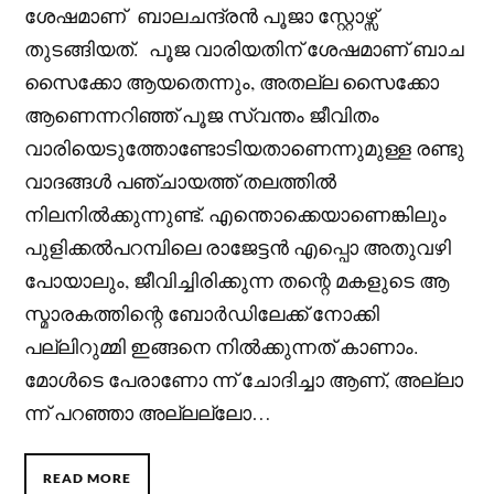
ശേഷമാണ് ബാലചന്ദ്രന്‍ പൂജാ സ്റ്റോഴ്സ്
തുടങ്ങിയത്.
പൂജ വാരിയതിന് ശേഷമാണ് ബാച
സൈക്കോ ആയതെന്നും, അതല്ല സൈക്കോ
ആണെന്നറിഞ്ഞ് പൂജ സ്വന്തം ജീവിതം
വാരിയെടുത്തോണ്ടോടിയതാണെന്നുമുള്ള രണ്ടു
വാദങ്ങൾ പഞ്ചായത്ത് തലത്തിൽ
നിലനിൽക്കുന്നുണ്ട്.
എന്തൊക്കെയാണെങ്കിലും
പുളിക്കൽപറമ്പിലെ രാജേട്ടൻ എപ്പൊ അതുവഴി
പോയാലും, ജീവിച്ചിരിക്കുന്ന തന്റെ മകളുടെ ആ
സ്മാരകത്തിന്റെ ബോർഡിലേക്ക് നോക്കി
പല്ലിറുമ്മി ഇങ്ങനെ നിൽക്കുന്നത് കാണാം.
മോൾടെ പേരാണോ ന്ന് ചോദിച്ചാ ആണ്, അല്ലാ
ന്ന് പറഞ്ഞാ അല്ലല്ലോ…
READ MORE