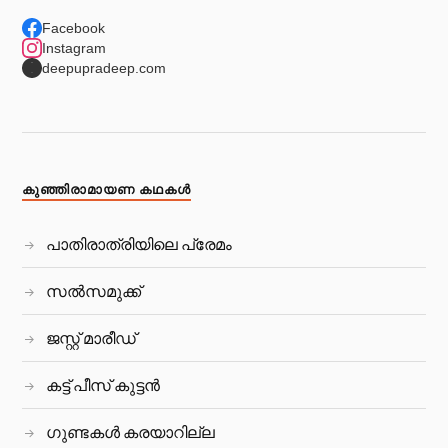
Facebook
Instagram
deepupradeep.com
കുഞ്ഞിരാമായണ കഥകള്‍
പാതിരാത്രിയിലെ പ്രേമം
സല്‍സമുക്ക്
ജസ്റ്റ് മാരീഡ്
കട്ട് പീസ്‌ കുട്ടന്‍
ഗുണ്ടകൾ കരയാറില്ല