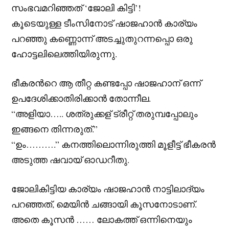
സംഭവമറിഞ്ഞത് ‘ജോലി കിട്ടി’!
കൂടെയുള്ള ടീംസിനോട് ഷാജഹാന്‍ കാര്യം
പറഞ്ഞു കണ്ണൊന്ന് അടച്ചുതുറന്നപ്പൊ ഒരു
ഹോട്ടലിലെത്തിയിരുന്നു.
ഭീകരന്‍റെ ആ തീറ്റ കണ്ടപ്പോ ഷാജഹാന് ഒന്ന്
ഉപദേശിക്കാതിരിക്കാന്‍ തോന്നീല.
“അളിയാ….. ശത്രുക്കള് ട്രീറ്റ്‌ തരുമ്പപ്പോലും
ഇങ്ങനെ തിന്നരുത്.”
“ഉം……….” കനത്തിലൊന്നിരുത്തി മൂളീട്ട് ഭീകരന്‍
അടുത്ത ഷവായ് ഓഡറീതു.
ജോലികിട്ടിയ കാര്യം ഷാജഹാന്‍ നാട്ടിലാദ്യം
പറഞ്ഞത്, മെയിന്‍ ചങ്ങായി കൂസനോടാണ്.
അതെ കൂസന്‍ …… ലോകത്ത് ഒന്നിനെയും