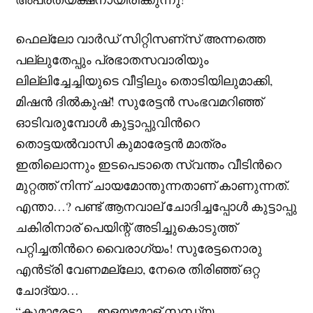
ഫെല്ലോ വാർഡ് സിറ്റിസണ്സ് അന്നത്തെ
പല്ലുതേപ്പും പ്രഭാതസവാരിയും
ലില്ലിച്ചേച്ചിയുടെ വീട്ടിലും തൊടിയിലുമാക്കി,
മിഷൻ ദിൽകുഷ്! സുരേട്ടൻ സംഭവമറിഞ്ഞ്
ഓടിവരുമ്പോൾ കുട്ടാപ്പുവിന്‍റെ
തൊട്ടയൽവാസി കുമാരേട്ടൻ മാത്രം
ഇതിലൊന്നും ഇടപെടാതെ സ്വന്തം വീടിന്‍റെ
മുറ്റത്ത് നിന്ന് ചായമോന്തുന്നതാണ് കാണുന്നത്.
എന്താ…? പണ്ട് ആനവാല് ചോദിച്ചപ്പോൾ കുട്ടാപ്പു
ചകിരിനാര് പെയിന്റ് അടിച്ചുകൊടുത്ത്
പറ്റിച്ചതിന്‍റെ വൈരാഗ്യം! സുരേട്ടനൊരു
എൻട്രി വേണമല്ലോ, നേരെ തിരിഞ്ഞ് ഒറ്റ
ചോദ്യാ…
“കുമാരേട്ടാ….ഇളയമോള് സന്ധ്യ