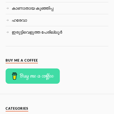
കാണാതായ കുഞ്ഞിപ്പ
ഹരേവാ
ഇരുട്ടിവെളുത്ത പേരില്ലൂര്‍
BUY ME A COFFEE
Buy me a coffee
CATEGORIES