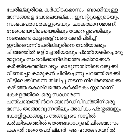
പേരില്ലൂരിലെ കര്‍ക്കിടകമാസം ബാക്കിയുള്ള
മാസങ്ങളെ പോലെയല്ല… ഇവന്റുകളുടെയും
സംഭവപരമ്പരകളുടെയും ചാകരമാസമാണ്.
വേറെയെവിടെയെങ്കിലും വേറെപ്പഴെങ്കിലും
നടക്കേണ്ട മേളങ്ങള് വരെ വണ്ടിപിടിച്ച്
ഇവിടെവന്ന് പേരില്ലൂരിനെ വേദിയാക്കും.
ചിങ്ങത്തില്‍ ഒളിച്ചോടിയാലും പ്രത്യേകിച്ചൊരു
മാറ്റവും സംഭവിക്കാനില്ലാത്ത കമിതാക്കൾ
കര്‍ക്കിടകത്തിലോടും. ഓടുന്നതിനിടെ വഴുക്കി
വീണപ്പൊ കാമുകൻ ചിരിച്ചെന്നു പറഞ്ഞ് ഉടക്കി
വീട്ടിലേക്ക് തന്നെ തിരിച്ചു നടന്ന നീലിമയൊക്കെ
കഴിഞ്ഞ കൊല്ലത്തെ കര്‍ക്കിടകം സ്റ്റാറാണ്.
കേരളത്തിലെ ഒരു സാധാരണ
പഞ്ചായത്തിന്‍റെ ബാൻഡ് വിഡ്ത്തിന് ഒരു
മാസം താങ്ങാവുന്നതിലും അധികം പ്രശ്നങ്ങളും
കോളിളക്കങ്ങളും ഞങ്ങളുടെ നാട്ടിൽ
കര്‍ക്കിടകത്തില്‍ അരങ്ങേറാറുണ്ട്. ചിങ്ങമാസം
പകുതി വരെ പേരില്ലൂർ ആ ഹാങ്ങോവറിൽ