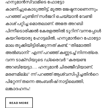
ഹനുമാന്‍സ്വാമിടെ ഫോട്ടോ
കാണിച്ചുകൊടുത്തിട്ട്, മൂത്ത ജേഷ്ഠനാണെന്നും
പറഞ്ഞ് ചുണ്ടിന് സർജറി ചെയ്യാന്‍ വേണ്ടി
കാശ് പറ്റിച്ച മൊതലാണ്. അതേ അറബി
പിന്നീടൊരിക്കൽ കേരളത്തിൽ ടൂറിന് വന്നപ്പോൾ
കയറിയൊരു ഹോട്ടലിൽ, ഹനുമാന്‍റെ ഫോട്ടോ
മാല തൂക്കിയിട്ടിരിക്കുന്നത് കണ്ട്, “തിമോത്തി
അൽബാനി” എന്ന് പറഞ്ഞ് കണ്ണടച്ച് നിന്നത്രെ.
വന്ന ടാക്സിയുടെ ഡ്രൈവർ “കരയണ്ട
അറബിയേട്ടാ…. ഹനുമാൻ ചിരഞ്ജീവിയാണ്,
മരണമില്ല” ന്ന് പറഞ്ഞ് ആശ്വസിപ്പിച്ചതിന്‍റെ
പിറ്റേന്ന് തന്നെ അംബരീഷ് നാട്ടിലെത്തി,
ലങ്കാദഹനം!
READ MORE