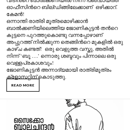
വീടിന്‍റെ ബാൽക്കണിയിൽ നിന്ന് പഞ്ചായത്ത്
ഓഫീസിന്‍റെ ബില്ഡിങ്ങിലേക്കാണ് ഒഴിക്കാറ്.
കേമൻ!
ഒന്നാന്തി രാത്രി മൂത്രമൊഴിക്കാൻ
ബാൽക്കണിയിലെത്തിയ ജോണികുട്ടൻ തന്‍റെ
കുട്ടനെ പുറത്തുകൊണ്ടു വന്നപ്പോഴാണ്
അപ്പുറത്ത് നിൽക്കുന്ന തെങ്ങിന്‍റെ മുകളിൽ ഒരു
കാഴ്ച കണ്ടത്! ഒരു വെളുത്ത വസ്തു, അതില്‍
നിന്ന് ‘ബൂ ….’ ന്നൊരു ശബ്ദവും പിന്നാലെ ഒരു
വെള്ളപ്രകാശവും!
ജോണികുട്ടൻ അന്നാദ്യമായി രാത്രിമൂത്രം
ക്ളോസറ്റിന് കൊടുത്തു.
READ MORE