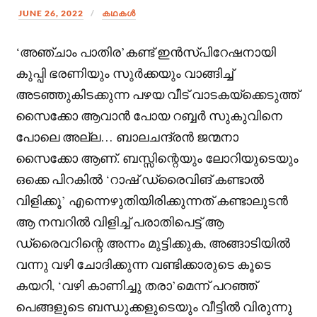
JUNE 26, 2022
കഥകള്‍
‘അഞ്ചാം പാതിര’കണ്ട് ഇൻസ്പിറേഷനായി
കുപ്പി ഭരണിയും സുർക്കയും വാങ്ങിച്ച്
അടഞ്ഞുകിടക്കുന്ന പഴയ വീട് വാടകയ്ക്കെടുത്ത്
സൈക്കോ ആവാൻ പോയ റബ്ബർ സുകുവിനെ
പോലെ അല്ല… ബാലചന്ദ്രൻ ജന്മനാ
സൈക്കോ ആണ്.
ബസ്സിന്റെയും ലോറിയുടെയും
ഒക്കെ പിറകിൽ ‘റാഷ് ഡ്രൈവിങ് കണ്ടാൽ
വിളിക്കൂ’ എന്നെഴുതിയിരിക്കുന്നത് കണ്ടാലുടൻ
ആ നമ്പറിൽ വിളിച്ച് പരാതിപെട്ട് ആ
ഡ്രൈവറിന്റെ അന്നം മുട്ടിക്കുക, അങ്ങാടിയിൽ
വന്നു വഴി ചോദിക്കുന്ന വണ്ടിക്കാരുടെ കൂടെ
കയറി, ‘വഴി കാണിച്ചു തരാ’മെന്ന് പറഞ്ഞ്
പെങ്ങളുടെ ബന്ധുക്കളുടെയും വീട്ടിൽ വിരുന്നു