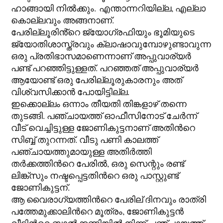
ഹാങ്ങായി നിൽക്കും. എന്താന്നറിയില്ല, എല്ലാ
കൊല്ലവും അങ്ങനാണ്.
പേരില്ലൂരിൻ്റെ ജ്യോഗ്രഫിയും ഭൂമിയുടെ
ജ്യോതിശാസ്ത്രവും ക്ലാഷാവുമ്പോഴുണ്ടാവുന്ന
ഒരു പ്രതിഭാസമാണെന്നാണ് അപ്പുവാര്യർ
പണ്ട് പറഞ്ഞിട്ടുള്ളത്. പറഞ്ഞത് അപ്പുവാര്യർ
ആയോണ്ട് ഒരു പേരില്ലൂരുകാരനും അത്
വിശ്വസിക്കാൻ പോയിട്ടില്ല.
ഇക്കൊല്ലം ഒന്നാം തീയതി തിങ്കളാഴ്‌ തന്നെ
തുടങ്ങി. പഞ്ചായത്ത് ഓഫീസിനോട് ചേർന്ന്
വീട് വെച്ചിട്ടുള്ള ജോണികുട്ടനാണ് അതിന്‍റെ
സിബ്ബ് തുറന്നത്. വീടു പണി കാലത്ത്
പഞ്ചായത്തുമായുള്ള അതിർത്തി
തർക്കത്തിന്‍റെ പേരിൽ, ഒരു സെന്റും രണ്ട്
ലിങ്ക്സും നഷ്ടപ്പെട്ടതിന്‍റെ ഒരു പാസ്റ്റുണ്ട്
ജോണികുട്ടന്.
ആ വൈരാഗ്യത്തിന്‍റെ പേരില് ദിനവും രാത്രി
പത്തേമുക്കാലിന്‍റെ മൂത്രം, ജോണികുട്ടൻ