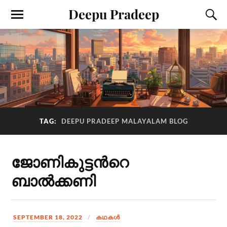
Deepu Pradeep
TAG:
DEEPU PRADEEP MALAYALAM BLOG
ജോണികുട്ടന്‍റെ
ബാല്‍ക്കണി
SEPTEMBER 18, 2022
കഥകള്‍