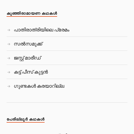
കുഞ്ഞിരാമായണ കഥകള്‍
പാതിരാത്രിയിലെ പ്രേമം
സല്‍സമുക്ക്
ജസ്റ്റ് മാരീഡ്
കട്ട് പീസ്‌ കുട്ടന്‍
ഗുണ്ടകൾ കരയാറില്ല
പേരില്ലൂര്‍ കഥകള്‍