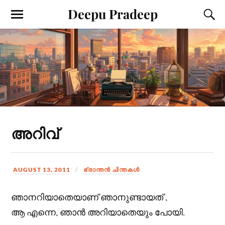
Deepu Pradeep
അറിവ്
AUGUST 13, 2011
ഭ്രാന്തന്‍ ചിന്തകള്‍
ഞാനറിയാതെയാണ് ഞാനുണ്ടായത് ,
ആ എന്നെ, ഞാന്‍ അറിയാതെയും പോയി.