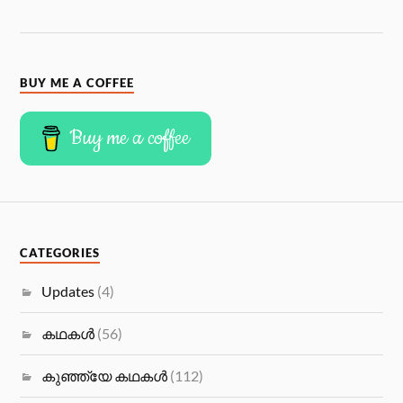
BUY ME A COFFEE
Buy me a coffee
CATEGORIES
Updates
(4)
കഥകള്‍
(56)
കുഞ്ഞ്യേ കഥകള്‍
(112)