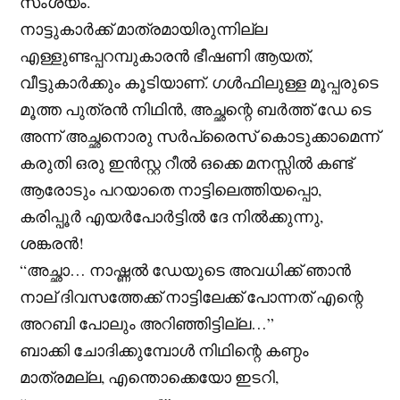
സംശയം.
നാട്ടുകാർക്ക് മാത്രമായിരുന്നില്ല
എള്ളുണ്ടപ്പറമ്പുകാരൻ ഭീഷണി ആയത്,
വീട്ടുകാർക്കും കൂടിയാണ്. ഗൾഫിലുള്ള മൂപ്പരുടെ
മൂത്ത പുത്രൻ നിഥിൻ, അച്ഛന്റെ ബർത്ത് ഡേ ടെ
അന്ന് അച്ഛനൊരു സർപ്രൈസ് കൊടുക്കാമെന്ന്
കരുതി ഒരു ഇൻസ്റ്റ റീൽ ഒക്കെ മനസ്സിൽ കണ്ട്
ആരോടും പറയാതെ നാട്ടിലെത്തിയപ്പൊ,
കരിപ്പൂർ എയർപോർട്ടിൽ ദേ നിൽക്കുന്നു,
ശങ്കരൻ!
“അച്ഛാ… നാഷ്ണൽ ഡേയുടെ അവധിക്ക് ഞാൻ
നാല് ദിവസത്തേക്ക് നാട്ടിലേക്ക് പോന്നത് എന്റെ
അറബി പോലും അറിഞ്ഞിട്ടില്ല…”
ബാക്കി ചോദിക്കുമ്പോൾ നിഥിന്റെ കണ്ഠം
മാത്രമല്ല, എന്തൊക്കെയോ ഇടറി,