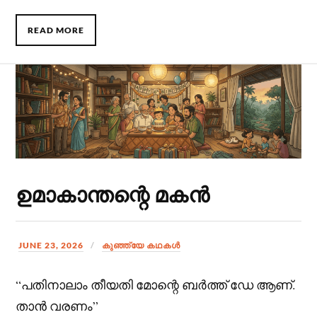
READ MORE
ഉമാകാന്തന്റെ മകൻ
JUNE 23, 2026
കുഞ്ഞ്യേ കഥകള്‍
“പതിനാലാം തീയതി മോന്റെ ബർത്ത് ഡേ ആണ്.
താൻ വരണം”