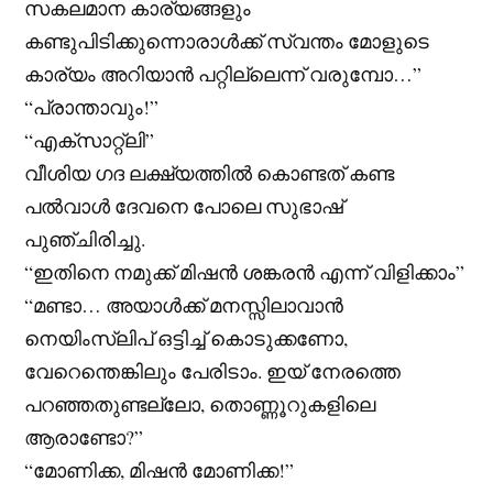
സകലമാന കാര്യങ്ങളും
കണ്ടുപിടിക്കുന്നൊരാൾക്ക് സ്വന്തം മോളുടെ
കാര്യം അറിയാൻ പറ്റില്ലെന്ന് വരുമ്പോ…”
“പ്രാന്താവും!”
“എക്സാറ്റ്ലി”
വീശിയ ഗദ ലക്ഷ്യത്തിൽ കൊണ്ടത് കണ്ട
പൽവാൾ ദേവനെ പോലെ സുഭാഷ്
പുഞ്ചിരിച്ചു.
“ഇതിനെ നമുക്ക് മിഷൻ ശങ്കരൻ എന്ന് വിളിക്കാം”
“മണ്ടാ… അയാൾക്ക് മനസ്സിലാവാൻ
നെയിംസ്ലിപ് ഒട്ടിച്ച് കൊടുക്കണോ,
വേറെന്തെങ്കിലും പേരിടാം. ഇയ് നേരത്തെ
പറഞ്ഞതുണ്ടല്ലോ, തൊണ്ണൂറുകളിലെ
ആരാണ്ടോ?”
“മോണിക്ക, മിഷൻ മോണിക്ക!”