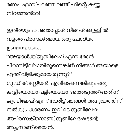
മണം’ എന്ന് പറഞ്ഞ് ലത്തീഫിന്റെ കണ്ണ്
നിറഞ്ഞത്രേ!
ഇത്രയും പറഞ്ഞപ്പോൾ നിങ്ങൾക്കുള്ളിൽ
വളരെ പ്രസക്തമായ ഒരു ചോദ്യം
ഉണ്ടായേക്കാം,
“അയാൾക്ക് ജുബിലേഷ് എന്ന മോൻ
പിറന്നിട്ടില്ലായിരുന്നെങ്കിൽ നിങ്ങൾ അയാളെ
എന്ത് വിളിക്കുമായിരുന്നു?”
ഗുഡ് ക്വസ്റ്റ്യൻ. എവിടെന്നെങ്കിലും ഒരു
കുട്ടിയെയോ പട്ടിയെയോ ദത്തെടുത്ത് അതിന്
ജുബിലേഷ് എന്ന് പേരിട്ട് ഞങ്ങൾ അദ്ദേഹത്തിന്
നൽകും. കാരണം ഇവിടെ ജുബിലേഷ്
അപ്രസക്തനാണ്, ജുബിലേഷേട്ടന്റെ
അച്ഛനാണ് മെയിൻ.