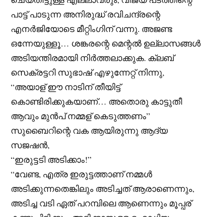
പാട്ട് പാടുന്ന അനിരുദ്ധ് രവിചന്ദ്രന്റെ
എനർജിയോടെ മീറ്റിംഗിന് വന്നു. അജണ്ട
ഒന്നേയുള്ളൂ… ശങ്കരന്റെ മെന്റൽ ഉല്ലാസങ്ങൾ
അടിയന്തിരമായി നിർത്തലാക്കുക. ക്ലബ്
സെക്രട്ടറി സുഭാഷ് എഴുന്നേറ്റ് നിന്നു,
“അയാള് ഈ നാടിന് തീയിട്ട്
കൊണ്ടിരിക്കുകയാണ്… അതൊരു കാട്ടുതീ
ആവും മുൻപ് നമ്മള് കെടുത്തണം”
സുബൈറിന്റെ വക ആയിരുന്നു ആദ്യ
സജഷൻ,
“ഇരുട്ടടി അടിക്കാം!”
“വേണ്ട, എത്ര ഇരുട്ടത്താണ് നമ്മൾ
അടിക്കുന്നതെങ്കിലും അടിച്ചത് ആരാണെന്നും,
അടിച്ച വടി ഏത് പറമ്പിലെ ആണെന്നും മൂപ്പര്