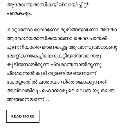
ആരോഗ്യമാസികയില് വായിച്ചിട്ട്!”
പരമകഷ്ടം.
കാറ്റാണോ മാവാണോ മുരിങ്ങയാണോ അതോ
ആരോഗ്യമാസികയാണോ കൊലപാതകി
എന്നറിയാതെ മരണപ്പെട്ട ആ വാസുവാശാന്റെ
മോള് കനകേച്ചിയെ കെട്ടിയത് വേറൊരു
കുടിയനായിരുന്ന പ്രശാന്തനായിരുന്നു.
പ്രശാന്തൻ കുടി തുടങ്ങിയ അന്നാണ്
കേരളത്തിൽ ചാരായം നിർത്തലാക്കുന്നത്.
അല്ലെങ്കിലും മഹാന്മാരുടെ ഡെബ്യൂ ഒക്കെ
അങ്ങനെയാണ്…
READ MORE