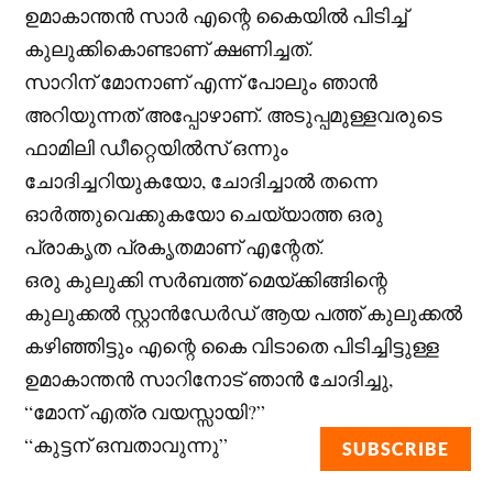
ഉമാകാന്തൻ സാർ എന്റെ കൈയിൽ പിടിച്ച്
കുലുക്കികൊണ്ടാണ് ക്ഷണിച്ചത്.
സാറിന് മോനാണ് എന്ന് പോലും ഞാൻ
അറിയുന്നത് അപ്പോഴാണ്. അടുപ്പമുള്ളവരുടെ
ഫാമിലി ഡീറ്റെയിൽസ് ഒന്നും
ചോദിച്ചറിയുകയോ, ചോദിച്ചാൽ തന്നെ
ഓർത്തുവെക്കുകയോ ചെയ്യാത്ത ഒരു
പ്രാകൃത പ്രകൃതമാണ് എന്റേത്.
ഒരു കുലുക്കി സർബത്ത് മെയ്ക്കിങ്ങിന്റെ
കുലുക്കൽ സ്റ്റാൻഡേർഡ് ആയ പത്ത് കുലുക്കൽ
കഴിഞ്ഞിട്ടും എന്റെ കൈ വിടാതെ പിടിച്ചിട്ടുള്ള
ഉമാകാന്തൻ സാറിനോട് ഞാൻ ചോദിച്ചു,
“മോന് എത്ര വയസ്സായി?”
“കുട്ടന് ഒമ്പതാവുന്നു”
SUBSCRIBE