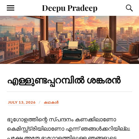
Deepu Pradeep
എള്ളുണ്ടപ്പറമ്പിൽ ശങ്കരൻ
JULY 13, 2026
കഥകള്‍
ഭൂഗോളത്തിന്റെ സ്പന്ദനം കണക്കിലാണോ
കെമിസ്സ്ട്രിയിലാണോ എന്ന് ഞങ്ങൾക്കറിയില്ല.
പക്ഷേ അതേ ഭൂഗോളത്തിലുള്ള ഞങ്ങളുടെ