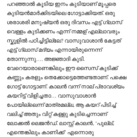
പറഞ്ഞാൽ കൂടിയ ഇനം കുടിയാണ് മൂപ്പരെ
കുടിയൻമാർക്കിടയിലെ ഗോട്ടാക്കിയത്. ഒരു
ശരാശരി മനുഷ്യൻ ഒരു ദിവസം എട്ട് ഗ്ലാസ്
വെള്ളം കുടിക്കണം എന്ന് നമ്മള് എല്ലാവരും
സ്കൂളിൽ പഠിച്ചിട്ടില്ലേ? വാസുവാശാൻ കേട്ടത്
എട്ട് ഗ്ലാസ് മദ്യം എന്നായിരുന്നെന്ന്
തോന്നുന്നു…. അജ്ഞാദി കുടി.
വേറെയാരാണെങ്കിലും ഈ സൈസ് കുടിക്ക്
കണ്ണും കരളും തെക്കോട്ടെത്തേണ്ടതാണ്. പക്ഷെ
ഗോട്ട് ഗോട്ടാണ്. കാലൻ വന്ന് നാല് പ്രാവശ്യം
കയറിട്ട് വിളിച്ചതാ… വാസുവാശാൻ
പോയില്ലെന്ന് മാത്രമല്ല, ആ കയറ് പിടിച്ച്
വലിച്ച് അതും വിറ്റ് കള്ളു കുടിച്ചെന്നാണ്
ലോക്കൽ ലെജൻഡ്. ലാസ്റ്റ് കാലൻ, ‘പുല്ല്,
എന്തെങ്കിലും കാണിക്ക്’ എന്നൊരു