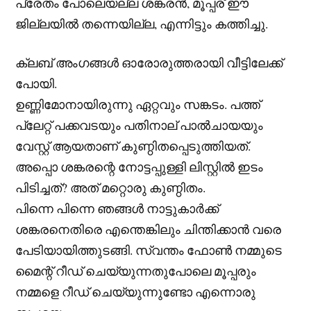
പ്രേതം പോലെയല്ല ശങ്കരൻ, മൂപ്പര് ഈ
ജില്ലയിൽ തന്നെയില്ല, എന്നിട്ടും കത്തിച്ചു.
ക്ലബ് അംഗങ്ങൾ ഓരോരുത്തരായി വീട്ടിലേക്ക്
പോയി.
ഉണ്ണിമോനായിരുന്നു ഏറ്റവും സങ്കടം. പത്ത്
പ്ലേറ്റ് പക്കവടയും പതിനാല് പാൽചായയും
വേസ്റ്റ് ആയതാണ് കുണ്ഠിതപ്പെടുത്തിയത്.
അപ്പൊ ശങ്കരന്റെ നോട്ടപ്പുള്ളി ലിസ്റ്റിൽ ഇടം
പിടിച്ചത്? അത് മറ്റൊരു കുണ്ഠിതം.
പിന്നെ പിന്നെ ഞങ്ങൾ നാട്ടുകാർക്ക്
ശങ്കരനെതിരെ എന്തെങ്കിലും ചിന്തിക്കാൻ വരെ
പേടിയായിത്തുടങ്ങി. സ്വന്തം ഫോൺ നമ്മുടെ
മൈന്റ് റീഡ് ചെയ്യുന്നതുപോലെ മൂപ്പരും
നമ്മളെ റീഡ് ചെയ്യുന്നുണ്ടോ എന്നൊരു