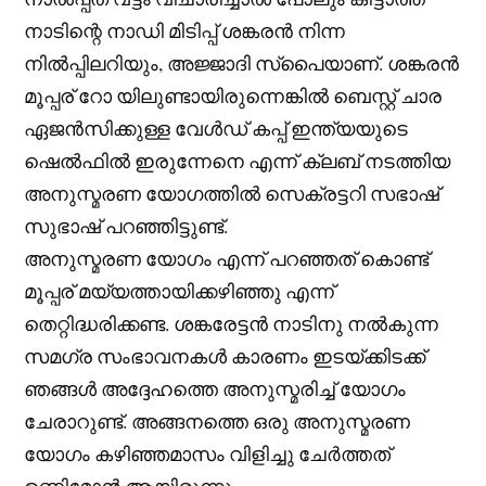
നാടിന്റെ നാഡി മിടിപ്പ് ശങ്കരൻ നിന്ന
നിൽപ്പിലറിയും, അജ്ജാദി സ്‌പൈയാണ്. ശങ്കരൻ
മൂപ്പര് റോ യിലുണ്ടായിരുന്നെങ്കിൽ ബെസ്റ്റ് ചാര
ഏജൻസിക്കുള്ള വേൾഡ് കപ്പ് ഇന്ത്യയുടെ
ഷെൽഫിൽ ഇരുന്നേനെ എന്ന് ക്ലബ് നടത്തിയ
അനുസ്മരണ യോഗത്തിൽ സെക്രട്ടറി സഭാഷ്
സുഭാഷ് പറഞ്ഞിട്ടുണ്ട്.
അനുസ്മരണ യോഗം എന്ന് പറഞ്ഞത് കൊണ്ട്
മൂപ്പര് മയ്യത്തായിക്കഴിഞ്ഞു എന്ന്
തെറ്റിദ്ധരിക്കണ്ട. ശങ്കരേട്ടൻ നാടിനു നൽകുന്ന
സമഗ്ര സംഭാവനകൾ കാരണം ഇടയ്ക്കിടക്ക്
ഞങ്ങൾ അദ്ദേഹത്തെ അനുസ്മരിച്ച് യോഗം
ചേരാറുണ്ട്. അങ്ങനത്തെ ഒരു അനുസ്മരണ
യോഗം കഴിഞ്ഞമാസം വിളിച്ചു ചേർത്തത്
ഉണ്ണിമോൻ ആയിരുന്നു.