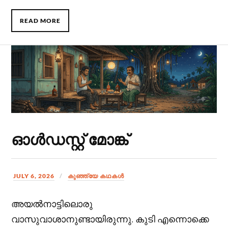
READ MORE
ഓൾഡസ്റ്റ് മോങ്ക്
JULY 6, 2026
കുഞ്ഞ്യേ കഥകള്‍
അയൽനാട്ടിലൊരു
വാസുവാശാനുണ്ടായിരുന്നു. കുടി എന്നൊക്കെ