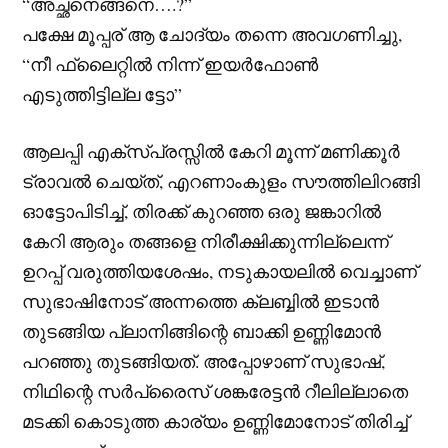
“അച്ഛനെങ്ങനെ….?”
പക്ഷേ മൂപ്പര് ആ ചോദ്യം തന്നെ അവഗണിച്ചു,
“നീ ഫ്ലൈറ്റിൽ നിന്ന് ഇയർഫോൺ
എടുത്തിട്ടില്ല ട്ടോ”
ആലപ്പി എക്സ്പ്രസ്സിൽ കേറി മൂന്ന് മണിക്കൂർ
ട്രാവൽ ചെയ്ത്, എറണാംകുളം സൗത്തിലിറങ്ങി
ഓട്ടോപിടിച്ച്, തിരക്ക് കുറഞ്ഞ ഒരു ജങ്കാറിൽ
കേറി ആരും തങ്ങളെ നിരീക്ഷിക്കുന്നില്ലെന്ന്
ഉറപ്പ് വരുത്തിയശേഷം, നടുകായലിൽ വെച്ചാണ്
സുഭാഷിനോട് അന്നത്തെ ക്ലബ്ബിൽ ഇടാൻ
തുടങ്ങിയ പ്ലാനിങ്ങിന്റെ ബാക്കി ഉണ്ണിമോൻ
പറഞ്ഞു തുടങ്ങിയത്. അപ്പോഴാണ് സുഭാഷ്,
നിഥിന്റെ സർപ്രൈസ് ശങ്കരേട്ടൻ റീലില്ലാതെ
മടക്കി കൊടുത്ത കാര്യം ഉണ്ണിമോനോട് തിരിച്ച്