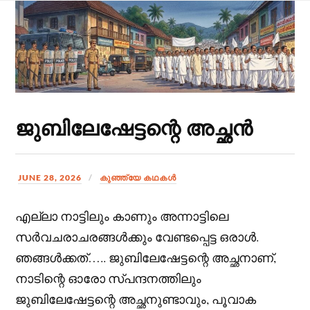
ജുബിലേഷേട്ടന്റെ അച്ഛൻ
JUNE 28, 2026
കുഞ്ഞ്യേ കഥകള്‍
എല്ലാ നാട്ടിലും കാണും അന്നാട്ടിലെ
സർവചരാചരങ്ങൾക്കും വേണ്ടപ്പെട്ട ഒരാൾ.
ഞങ്ങൾക്കത്….. ജുബിലേഷേട്ടന്റെ അച്ഛനാണ്,
നാടിന്റെ ഓരോ സ്പന്ദനത്തിലും
ജുബിലേഷേട്ടന്റെ അച്ഛനുണ്ടാവും, പൂവാക