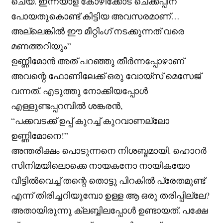
ചെയ്. ഇന്നയാള് കോഴിക്കോട് ചെക്കപ്പിന്
പോയതുകൊണ്ട് കിട്ടിയ അവസരമാണ്…
അല്ലെങ്കിൽ ഈ മീറ്റിംഗ് നടക്കുന്നത് വരെ
മണത്തറിയും”
ഉണ്ണിമോൻ അത് പറഞ്ഞു തീർന്നപ്പോഴാണ്
അവന്റെ ഫോണിലേക്ക് ഒരു വോയ്സ് മെസേജ്
വന്നത്. എടുത്തു നോക്കിയപ്പോൾ
എള്ളുണ്ടപ്പറമ്പിൽ ശങ്കരൻ,
“പക്കവടക്ക് ഉപ്പ് കുറച്ച് കുറവാണല്ലോ
ഉണ്ണിമോനെ!”
അന്തരീക്ഷം പൊടുന്നനെ നിശബ്ദമായി. ഹൊറർ
സിനിമയിലൊക്കെ നായകനോ നായികയോ
വീട്ടിൽവെച്ച് തന്റെ തൊട്ടു പിറകിൽ പ്രേതമുണ്ട്
എന്ന് തിരിച്ചറിയുമ്പോ ഉള്ള ആ ഒരു തരിപ്പില്ലേ?
അതായിരുന്നു ക്ലബ്ബിലപ്പോൾ ഉണ്ടായത്. പക്ഷേ