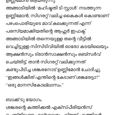
അങ്ങാടിയിൽ ‘മഹിഷ്മതി ടി സ്റ്റാൾ’ നടത്തുന്ന
ഉണ്ണിമോൻ, സിഗരറ്റ് വലിച്ച കൈകൾ കൊണ്ടാണ്
പഴംപൊരിയുടെ മാവ് കലക്കുന്നത് എന്ന്
പരസ്യമാക്കിയതിന്റെ ആഫ്റ്റർ ഇഫക്ട്.
അങ്ങാടിയിൽ തന്നെയുള്ള തന്റെ വീട്ടിൽ
വെച്ചിട്ടുള്ള സിസിടിവിയിൽ ഓരോ കടയിലെയും
ആക്ഷൻസും ട്രാൻസാക്ഷൻസും ഒബ്സർവ്
ചെയ്തിട്ട്, താൻ സിഗരറ്റ് വലിക്കുന്നത്
കണ്ടുപിടിച്ച ശങ്കരനോട് ഉണ്ണിമോൻ ചോദിച്ചു,
“ഇങ്ങൾക്കിത് എന്തിന്റെ കേടാണ് ശങ്കരേട്ടാ?”
“ഒരു മാനസികോല്ലാസം.”
ബാക്ക് ടു യോഗം.
ശങ്കരന്റെ കത്തിക്കൽ എക്സ്പീരിയൻസ്
ചെയ്തിട്ടുള്ള എല്ലാവരും, വിജയ് പടത്തിന്റെ