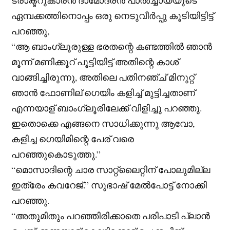
ഏമ്പക്കത്തിനൊപ്പം ഒരു നെടുവീർപ്പു കൂടിയിട്ടിട്ട്
പറഞ്ഞു,
“ആ ബാംഗ്ലൂരുള്ള ഭരതന്റെ കണ്ടത്തിൽ ഞാൻ
മൂന്ന് മണിക്കൂറ് പൂട്ടിയിട്ട് അതിന്റെ കാശ്
വാങ്ങിച്ചിരുന്നു, അതിലെ പതിനഞ്ച് മിനുറ്റ്
ഞാൻ ഫോണില് ഗെയിം കളിച്ച് മുട്ടിച്ചതാണ്
എന്നയാള് ബാംഗ്ലൂരിലേക്ക് വിളിച്ചു പറഞ്ഞു.
ഇതൊക്കെ എങ്ങനെ സാധിക്കുന്നു ആവോ,
കളിച്ച ഗെയിമിന്റെ പേര് വരെ
പറഞ്ഞുകൊടുത്തു.”
“മൊസാദിന്റെ ചാര സാറ്റ്ലൈറ്റിന് പോലുമില്ല
ഇത്രേം കവറേജ്.” സുഭാഷ് മേൽപോട്ട് നോക്കി
പറഞ്ഞു.
“അതുമിതും പറഞ്ഞിരിക്കാതെ പരിപാടി പ്ലാൻ