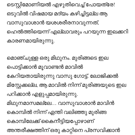
ടെസ്റ്റിമോണിയൽ എഴുതിവെച്ച് പോയത്രേ!
ഒടുവിൽ വിഷമായ മദ്യം കഴിച്ചിട്ടല്ല ആ
വാസുവാശാൻ യശശരീരനാവുന്നത്,
ഹെൽത്തിയെന്ന് എല്ലാവരും പറയുന്ന ഇലക്കറി
കാരണമായിരുന്നു.
മൊഞ്ചുള്ള ഒരു മിഥുനം. മുരിങ്ങടെ ഇല
പൊട്ടിക്കാൻ മൂവാണ്ടൻ മാവിൽ
കേറിയതായിരുന്നു വാസു ഗോട്ട്. ലോജിക്കൽ
മിസ്റ്റേക്കല്ല, ആ മാവിൽ നിന്ന് മുരിങ്ങയുടെ ഇല
പറിക്കാൻ എളുപ്പമായിരുന്നു.
മിഥുനമാസമല്ലേ… വാസുവാശാൻ മാവിൻ
കൊമ്പിൽ നിന്ന് ഏന്തി വലിഞ്ഞു മുരിങ്ങ
കൊമ്പിലേക്ക് കൈനീട്ടിയപ്പോഴാണ്
അന്തരീക്ഷത്തിന് ഒരു കാറ്റിനെ പ്രസവിക്കാൻ