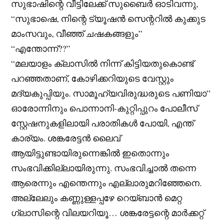
സുഭാഷിന്റെ വീട്ടിലേക്ക് സുബൈർ ഓടിവന്നു,
“സുഭാഷെ, നിന്റെ ട്യൂഷൻ സെന്ററിൽ കുക്കുട
മാംസവും, വീഞ്ഞ് ചഷകങ്ങളും”
“എന്തോന്ന്??”
“മലയാളം ക്ലാസിൽ നിന്ന് കിട്ടിയതുകൊണ്ട്
പറഞ്ഞതാണ്, കോഴിക്കറിയുടെ വേസ്റ്റും
മദ്യകുപ്പിയും. സാമൂഹ്യവിരുദ്ധരുടെ പണിയാ”
ഓരോന്നിനും പൊന്നാനി-കുറ്റിപ്പുറം പോലീസ്
സ്റ്റേഷനുകളിലായി പരാതികൾ പോയി, എന്ത്
കാര്യം. ശങ്കരേട്ടൻ ലൈവ്
ആയിട്ടുണ്ടായിരുന്നെങ്കിൽ ഇതൊന്നും
സംഭവിക്കില്ലായിരുന്നു. സംഭവിച്ചാൽ തന്നെ
ആരെന്നും എന്തെന്നും എല്ലാരുമറിഞ്ഞേനെ.
അല്ലേലും കണ്ണുള്ളപ്പഴേ റെയ്ബാൻ മെറ്റ
ഗ്ലാസിന്റെ വിലയറിയൂ… ശങ്കരേട്ടന്റെ മാർക്കറ്റ്