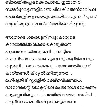
ബ്രേക്ക് അപ്പ് ഒക്കെ പോലെ, ഇമ്മാതിരി
സമ്മർദ്ദഘട്ടങ്ങളിലാണ് ചില കിഴങ്ങൻമാര് പല
പെൺകുട്ടികളുടെയും തലയിലാവുന്നത് എന്ന്
ബുദ്ധിയുള്ള അവൾക്ക് അറിയായിരുന്നു.
അതോടെ ശങ്കരേട്ടന് നാട്ടുകാരുടെ
കാര്യത്തിൽ ശ്രദ്ധ കൊടുക്കാൻ
പറ്റാതെയായിത്തുടങ്ങി… നാട്ടിൽ
രഹസ്യങ്ങളൊക്കെ പൂക്കാനും തളിർക്കാനും
തുടങ്ങി… വസന്തകാലം! പക്ഷേ അതിലാണ്
കാര്യങ്ങൾ കീഴ്മേൽ മറിയുന്നത്…
മഹിഷ്മതി ടീ സ്റ്റാളിൽ ഭക്ഷ്യവിഷബാധ,
ദാമോദരന്റെ ട്രാക്റ്ററിലെ പെട്രോൾ മോഷണം,
കുട്ടാപ്പുവിന്റെ തൊഴുത്തിൽ അജ്ഞാതജീവി….
ഒരുദിവസം രാവിലെ ഉറക്കമുണർന്ന