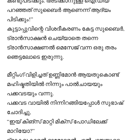
കണ്ടുപിടിക്കും. അടിക്കാനുള്ള ഐഡിയ
പറഞ്ഞത് സുബൈർ ആണെന്ന് ആദ്യം
പിടിക്കും!”
കുട്ടാപ്പുവിന്റെ വിശദീകരണം കേട്ട സുബൈർ,
ട്രാൻസാക്ഷൻ ചെയ്യാതെ തന്നെ
ട്രാൻസാക്ഷണൽ മെസേജ് വന്ന ഒരു തരം
ഞെട്ടലോടെ ഇരുന്നു.
മീറ്റിംഗ് വിളിച്ചത് ഉണ്ണിമോൻ ആയതുകൊണ്ട്
മഹിഷ്മതിയിൽ നിന്നും പാൽചായയും
പക്കവടയും വന്നു.
പക്കവട വായിൽ നിന്നിറങ്ങിയപ്പോൾ സുഭാഷ്
ചോദിച്ചു,
“ഇയ് കിങ്സ് മാറ്റി മിക്സ് പോഡിലേക്ക്
മാറിയോ?”
ട്രാക്ടറുകാരൻ ദാമോദരൻ പാൽച്ചായയുടെ