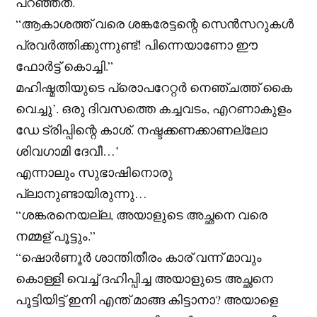
പറഞ്ഞത്.
“ആകാശത്ത് വരെ ശങ്കരേട്ടന്റെ സെൻസറുകൾ
പ്രവർത്തിക്കുന്നുണ്ട്! പിന്നെയാണോ ഈ
ഫോർട്ട് കൊച്ചി.”
മഹിഷ്മതിയുടെ പ്രൊപറേറ്റർ നെഞ്ചത്ത് കൈ
വെച്ചു’. ഒരു ദിവസത്തെ കച്ചവടം, എറണാകുളം
ഡേ ട്രിപ്പിന്റെ കാശ്. നഷ്ടക്കണക്കാണല്ലോ
ശിവഗാമി ദേവീ…’
എന്നാലും സുഭാഷിനൊരു
പ്ലാനുണ്ടായിരുന്നു…
“ശങ്കരനെയല്ല, അയാളുടെ അച്ഛനെ വരെ
നമ്മള് പൂട്ടും.”
“ഷൊർണൂർ ശാന്തിതീരം കാര് വന്ന് മാവും
കൊള്ളി വെച്ച് ദഹിപ്പിച്ച അയാളുടെ അച്ഛനെ
പൂട്ടിയിട്ട് ഇനി എന്ത് മാങ്ങ കിട്ടാനാ? അയാളെ