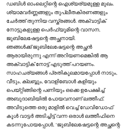
ഡബിൾ ഓംലെറ്റിന്റെ ഐശ്യര്യമുള്ള മുഖം.
ശ്യാമവർണ്ണങ്ങളും തുപ്ലീതകിരണങ്ങളും
ചേർത്ത് തുന്നിയ വസ്ത്രങ്ങൾ. അക്വാട്ടിക്
നോട്ടുകളുള്ള പെർഫ്യൂമിന്റെ വാസന,
ജുബിലേഷേട്ടന്റെ അച്ഛനായി.
ഞങ്ങൾക്ക് ജുബിലേഷേട്ടന്റെ അച്ഛൻ
ആരായിരുന്നു എന്ന് അറിയണമെങ്കിൽ ആ
അക്വാട്ടിക് നോട്ട് എടുത്ത് പറയണം.
സാഹചര്യങ്ങൾ പ്രതികൂലമായപ്പോൾ നാടും,
വീടും, ക്ലബ്ബും, വോളിബോൾ കളിയും
പെയ്റ്റിങ്ങിന്റെ പണിയും ഒക്കെ ഉപേക്ഷിച്ച്
അബുദാബിയിൽ പോയവനാണ് ലത്തീഫ്.
അവിടുത്തെ ഒരു മാളിൽ വെച്ച് ഡേവിഡോഫ്
കൂൾ വാട്ടർ അടിച്ചിട്ട് വന്ന ഒരാൾ ലത്തീഫിനെ
കടന്നുപോയപ്പോൾ, ‘ജുബിലേഷേട്ടന്റെ അച്ഛന്റെ