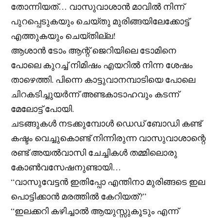
തോന്നിയത്… വാസുവാശാൻ മാവിൽ നിന്ന്
പുറപ്പെടുകയും ചെയ്തു മുരിങ്ങയിലേക്കോട്ട്
എത്തുകയും ചെയ്തില്ല!
ആശാൻ ടോം ആന്റ് ജെറിയിലെ ടോമിനെ
പോലെ കുറച്ച് നിമിഷം എയറിൽ നിന്ന ശേഷം
താഴെത്തി. പിന്നെ കാട്ടുവാനമ്പാടിയെ പോലെ
ചിറകടിച്ചുയർന്ന് അണ്ടകാടാഹവും കടന്ന്
മേലോട്ട് പോയി.
ചടങ്ങുകൾ നടക്കുമ്പോൾ ഡെഡ് ബോഡി കണ്ട്
കഷ്ടം വെച്ചുകൊണ്ട് നിന്നിരുന്ന വാസുവാശാന്റെ
രണ്ട് അയൽവാസി ചേച്ചികൾ തമ്മിലൊരു
കോൺവസേഷനുണ്ടായി…
“വാസുവേട്ടൻ ഇതിപ്പോ എന്തിനാ മുരിങ്ങടെ ഇല
പൊട്ടിക്കാൻ മരത്തിൽ കേറിയത്?”
“ഇലക്കറി കഴിച്ചാൽ ആയുസ്സുകൂടും എന്ന്