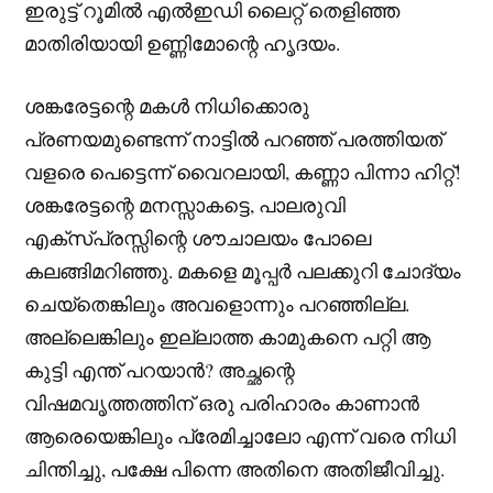
ഇരുട്ട് റൂമിൽ എൽഇഡി ലൈറ്റ് തെളിഞ്ഞ
മാതിരിയായി ഉണ്ണിമോന്റെ ഹൃദയം.
ശങ്കരേട്ടന്റെ മകൾ നിധിക്കൊരു
പ്രണയമുണ്ടെന്ന് നാട്ടിൽ പറഞ്ഞ് പരത്തിയത്
വളരെ പെട്ടെന്ന് വൈറലായി, കണ്ണാ പിന്നാ ഹിറ്റ്!
ശങ്കരേട്ടന്റെ മനസ്സാകട്ടെ, പാലരുവി
എക്സ്പ്രസ്സിന്റെ ശൗചാലയം പോലെ
കലങ്ങിമറിഞ്ഞു. മകളെ മൂപ്പർ പലക്കുറി ചോദ്യം
ചെയ്തെങ്കിലും അവളൊന്നും പറഞ്ഞില്ല.
അല്ലെങ്കിലും ഇല്ലാത്ത കാമുകനെ പറ്റി ആ
കുട്ടി എന്ത് പറയാൻ? അച്ഛന്റെ
വിഷമവൃത്തത്തിന് ഒരു പരിഹാരം കാണാൻ
ആരെയെങ്കിലും പ്രേമിച്ചാലോ എന്ന് വരെ നിധി
ചിന്തിച്ചു, പക്ഷേ പിന്നെ അതിനെ അതിജീവിച്ചു.