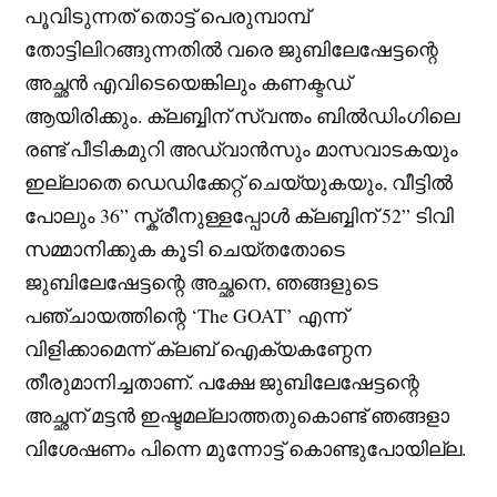
പൂവിടുന്നത് തൊട്ട് പെരുമ്പാമ്പ്
തോട്ടിലിറങ്ങുന്നതിൽ വരെ ജുബിലേഷേട്ടന്റെ
അച്ഛൻ എവിടെയെങ്കിലും കണക്ടഡ്
ആയിരിക്കും. ക്ലബ്ബിന് സ്വന്തം ബിൽഡിംഗിലെ
രണ്ട് പീടികമുറി അഡ്വാൻസും മാസവാടകയും
ഇല്ലാതെ ഡെഡിക്കേറ്റ് ചെയ്യുകയും, വീട്ടിൽ
പോലും 36” സ്ക്രീനുള്ളപ്പോൾ ക്ലബ്ബിന് 52” ടിവി
സമ്മാനിക്കുക കൂടി ചെയ്തതോടെ
ജുബിലേഷേട്ടന്റെ അച്ഛനെ, ഞങ്ങളുടെ
പഞ്ചായത്തിന്റെ ‘The GOAT’ എന്ന്
വിളിക്കാമെന്ന് ക്ലബ് ഐക്യകണ്ഠേന
തീരുമാനിച്ചതാണ്. പക്ഷേ ജുബിലേഷേട്ടന്റെ
അച്ഛന് മട്ടൻ ഇഷ്ടമല്ലാത്തതുകൊണ്ട് ഞങ്ങളാ
വിശേഷണം പിന്നെ മുന്നോട്ട് കൊണ്ടുപോയില്ല.